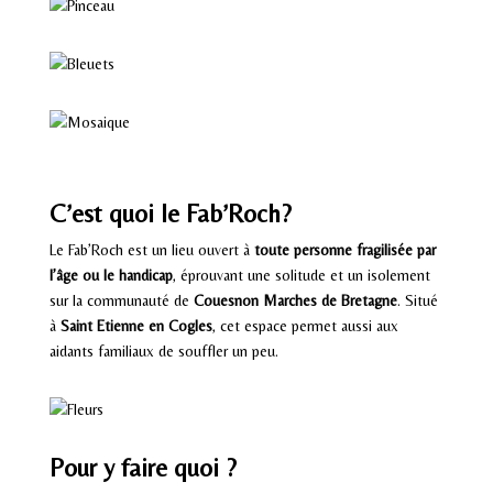
C’est quoi le Fab’Roch?
Le Fab’Roch est un lieu ouvert à
toute personne fragilisée par
l’âge ou le handicap
, éprouvant une solitude et un isolement
sur la communauté de
Couesnon Marches de Bretagne
. Situé
à
Saint Etienne en Cogles
, cet espace permet aussi aux
aidants familiaux de souffler un peu.
Pour y faire quoi ?