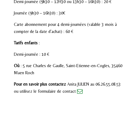
Demi-journée (9h30 – 12H30 ou 13h30 – 16h30) : 20 €
Journée (9h30 – 16h30) : 30€
Carte abonnement pour 4 demi-journées (valable 3 mois à
compter de la date d’achat) : 60 €
Tarifs enfants
:
Demi-journée : 10 €
Où
: 5 rue Charles de Gaulle, Saint-Etienne-en-Cogles, 35460
Maen Roch
Pour en savoir plus contactez
Anita JULIEN au 06.26.55.08.53
ou utilisez le formulaire de contact